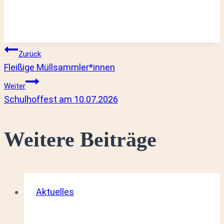
Beitragsnavigation
Zurück
Fleißige Müllsammler*innen
Weiter
Schulhoffest am 10.07.2026
Weitere Beiträge
Aktuelles