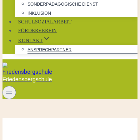
SONDERPÄDAGOGISCHE DIENST
INKLUSION
SCHULSOZIALARBEIT
FÖRDERVEREIN
KONTAKT
ANSPRECHPARTNER
Friedensbergschule